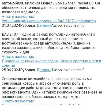
автомобиля, включая модель Volkswagen Passat B6. Он
обеспечивает точные данные о наличии топлива, что
позволяет водителю
Читать полностью
Установка датчика скорости на ВАЗ 2107 карбюратор
01.07.2024
Рубрика:
Датчики
Автор:
avtocitadm
0
ВАЗ 2107 – один из самых популярных автомобилей
советской эпохи, который до сих пор остается
востребованным среди автолюбителей. Одной из
важных характеристик любого автомобиля является
скорость, и для
Читать полностью
Проверка датчика кислорода на Калина простые шаги и
советы
25.06.2024
Рубрика:
Датчики
Автор:
avtocitadm
0
Современные автомобили оснащены различными
сенсорами, которые играют ключевую роль в
оптимизации работы двигателя и повышении его
эффективности. Один из таких компонентов отвечает за
анализ газов, выбрасываемых мотором, что
Читать полностью