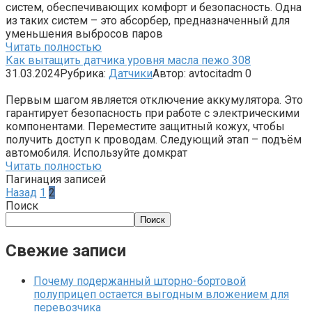
систем, обеспечивающих комфорт и безопасность. Одна
из таких систем – это абсорбер, предназначенный для
уменьшения выбросов паров
Читать полностью
Как вытащить датчика уровня масла пежо 308
31.03.2024
Рубрика:
Датчики
Автор:
avtocitadm
0
Первым шагом является отключение аккумулятора. Это
гарантирует безопасность при работе с электрическими
компонентами. Переместите защитный кожух, чтобы
получить доступ к проводам. Следующий этап – подъём
автомобиля. Используйте домкрат
Читать полностью
Пагинация записей
Назад
1
2
Поиск
Поиск
Свежие записи
Почему подержанный шторно-бортовой
полуприцеп остается выгодным вложением для
перевозчика