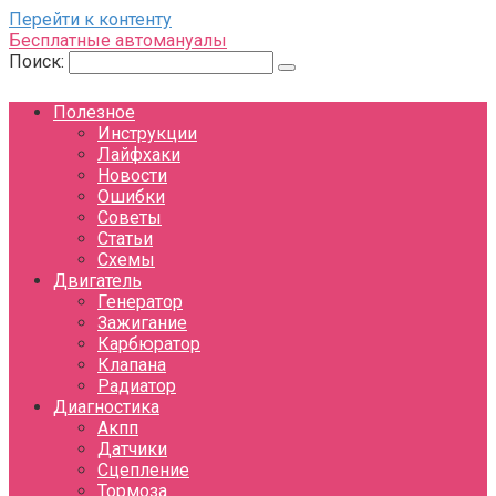
Перейти к контенту
Бесплатные автомануалы
Поиск:
Полезное
Инструкции
Лайфхаки
Новости
Ошибки
Советы
Статьи
Схемы
Двигатель
Генератор
Зажигание
Карбюратор
Клапана
Радиатор
Диагностика
Акпп
Датчики
Сцепление
Тормоза