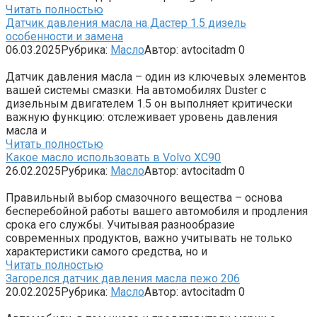
Читать полностью
Датчик давления масла на Дастер 1.5 дизель
особенности и замена
06.03.2025
Рубрика:
Масло
Автор:
avtocitadm
0
Датчик давления масла – один из ключевых элементов
вашей системы смазки. На автомобилях Duster с
дизельным двигателем 1.5 он выполняет критически
важную функцию: отслеживает уровень давления
масла и
Читать полностью
Какое масло использовать в Volvo XC90
26.02.2025
Рубрика:
Масло
Автор:
avtocitadm
0
Правильный выбор смазочного вещества – основа
бесперебойной работы вашего автомобиля и продления
срока его службы. Учитывая разнообразие
современных продуктов, важно учитывать не только
характеристики самого средства, но и
Читать полностью
Загорелся датчик давления масла пежо 206
20.02.2025
Рубрика:
Масло
Автор:
avtocitadm
0