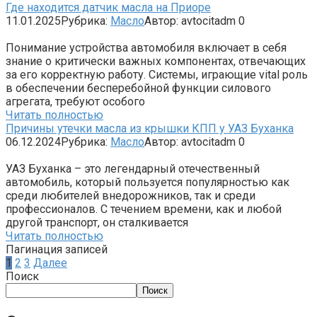
Где находится датчик масла на Приоре
11.01.2025
Рубрика:
Масло
Автор:
avtocitadm
0
Понимание устройства автомобиля включает в себя
знание о критически важных компонентах, отвечающих
за его корректную работу. Системы, играющие vital роль
в обеспечении бесперебойной функции силового
агрегата, требуют особого
Читать полностью
Причины утечки масла из крышки КПП у УАЗ Буханка
06.12.2024
Рубрика:
Масло
Автор:
avtocitadm
0
УАЗ Буханка – это легендарный отечественный
автомобиль, который пользуется популярностью как
среди любителей внедорожников, так и среди
профессионалов. С течением времени, как и любой
другой транспорт, он сталкивается
Читать полностью
Пагинация записей
1
2
3
Далее
Поиск
Поиск