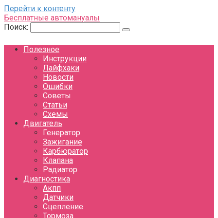
Перейти к контенту
Бесплатные автомануалы
Поиск:
Полезное
Инструкции
Лайфхаки
Новости
Ошибки
Советы
Статьи
Схемы
Двигатель
Генератор
Зажигание
Карбюратор
Клапана
Радиатор
Диагностика
Акпп
Датчики
Сцепление
Тормоза