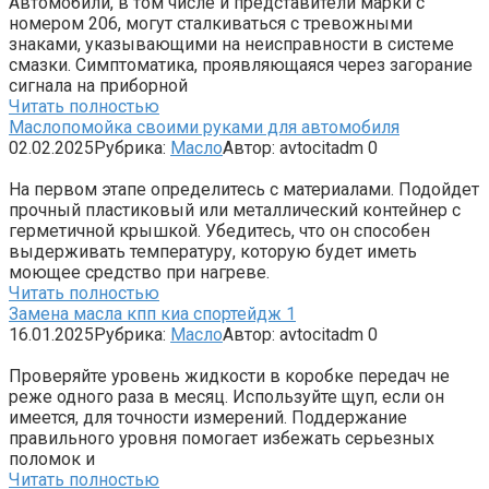
Автомобили, в том числе и представители марки с
номером 206, могут сталкиваться с тревожными
знаками, указывающими на неисправности в системе
смазки. Симптоматика, проявляющаяся через загорание
сигнала на приборной
Читать полностью
Маслопомойка своими руками для автомобиля
02.02.2025
Рубрика:
Масло
Автор:
avtocitadm
0
На первом этапе определитесь с материалами. Подойдет
прочный пластиковый или металлический контейнер с
герметичной крышкой. Убедитесь, что он способен
выдерживать температуру, которую будет иметь
моющее средство при нагреве.
Читать полностью
Замена масла кпп киа спортейдж 1
16.01.2025
Рубрика:
Масло
Автор:
avtocitadm
0
Проверяйте уровень жидкости в коробке передач не
реже одного раза в месяц. Используйте щуп, если он
имеется, для точности измерений. Поддержание
правильного уровня помогает избежать серьезных
поломок и
Читать полностью