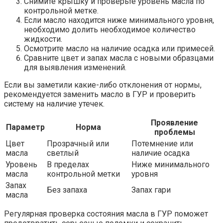
Снимите крышку и проверьте уровень масла по
контрольной метке.
Если масло находится ниже минимального уровня,
необходимо долить необходимое количество
жидкости.
Осмотрите масло на наличие осадка или примесей.
Сравните цвет и запах масла с новыми образцами
для выявления изменений.
Если вы заметили какие-либо отклонения от нормы,
рекомендуется заменить масло в ГУР и проверить
систему на наличие утечек.
Проявление
Параметр
Норма
проблемы
Цвет
Прозрачный или
Потемнение или
масла
светлый
наличие осадка
Уровень
В пределах
Ниже минимального
масла
контрольной метки
уровня
Запах
Без запаха
Запах гари
масла
Регулярная проверка состояния масла в ГУР поможет