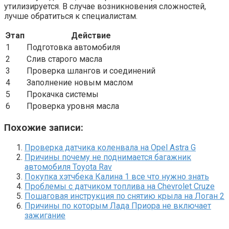
утилизируется. В случае возникновения сложностей,
лучше обратиться к специалистам.
Этап
Действие
1
Подготовка автомобиля
2
Слив старого масла
3
Проверка шлангов и соединений
4
Заполнение новым маслом
5
Прокачка системы
6
Проверка уровня масла
Похожие записи:
Проверка датчика коленвала на Opel Astra G
Причины почему не поднимается багажник
автомобиля Toyota Rav
Покупка хэтчбека Калина 1 все что нужно знать
Проблемы с датчиком топлива на Chevrolet Cruze
Пошаговая инструкция по снятию крыла на Логан 2
Причины по которым Лада Приора не включает
зажигание