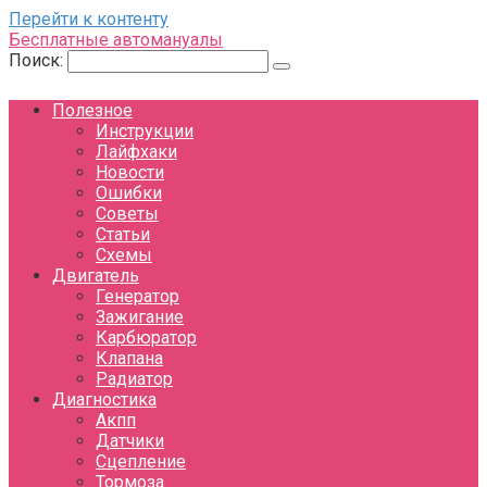
Перейти к контенту
Бесплатные автомануалы
Поиск:
Полезное
Инструкции
Лайфхаки
Новости
Ошибки
Советы
Статьи
Схемы
Двигатель
Генератор
Зажигание
Карбюратор
Клапана
Радиатор
Диагностика
Акпп
Датчики
Сцепление
Тормоза