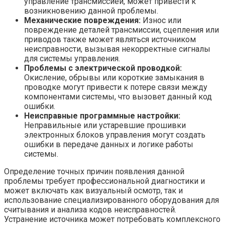
управление трансмиссией, может привести к
возникновению данной проблемы.
Механические повреждения:
Износ или
повреждение деталей трансмиссии, сцепления или
приводов также может являться источником
неисправности, вызывая некорректные сигналы
для системы управления.
Проблемы с электрической проводкой:
Окисление, обрывы или короткие замыкания в
проводке могут привести к потере связи между
компонентами системы, что вызовет данный код
ошибки.
Неисправные программные настройки:
Неправильные или устаревшие прошивки
электронных блоков управления могут создать
ошибки в передаче данных и логике работы
системы.
Определение точных причин появления данной
проблемы требует профессиональной диагностики и
может включать как визуальный осмотр, так и
использование специализированного оборудования для
считывания и анализа кодов неисправностей.
Устранение источника может потребовать комплексного