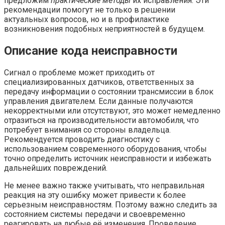
предложим
практические методы
их исправления. Эти
рекомендации помогут не только в решении
актуальных вопросов, но и в профилактике
возникновения подобных неприятностей в будущем.
Описание кода неисправности
Сигнал о проблеме может приходить от
специализированных датчиков, ответственных за
передачу информации о состоянии трансмиссии в блок
управления двигателем. Если данные получаются
некорректными или отсутствуют, это может немедленно
отразиться на производительности автомобиля, что
потребует внимания со стороны владельца.
Рекомендуется проводить диагностику с
использованием современного оборудования, чтобы
точно определить источник неисправности и избежать
дальнейших повреждений.
Не менее важно также учитывать, что неправильная
реакция на эту ошибку может привести к более
серьезным неисправностям. Поэтому важно следить за
состоянием системы передачи и своевременно
реагировать на любые её изменения. Проведение