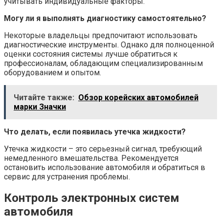
учитывать индивидуальные факторы.
Могу ли я выполнять диагностику самостоятельно?
Некоторые владельцы предпочитают использовать
диагностические инструменты. Однако для полноценной
оценки состояния системы лучше обратиться к
профессионалам, обладающим специализированным
оборудованием и опытом.
Читайте также:
Обзор корейских автомобилей
марки Значки
Что делать, если появилась утечка жидкости?
Утечка жидкости – это серьезный сигнал, требующий
немедленного вмешательства. Рекомендуется
остановить использование автомобиля и обратиться в
сервис для устранения проблемы.
Контроль электронных систем
автомобиля