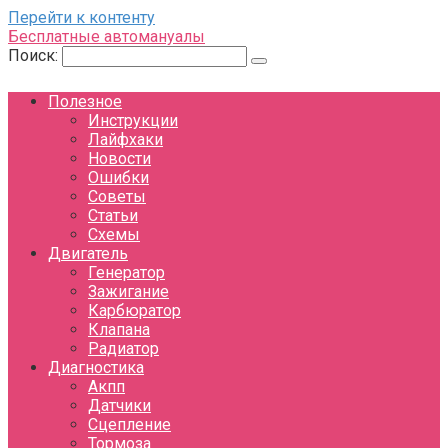
Перейти к контенту
Бесплатные автомануалы
Поиск:
Полезное
Инструкции
Лайфхаки
Новости
Ошибки
Советы
Статьи
Схемы
Двигатель
Генератор
Зажигание
Карбюратор
Клапана
Радиатор
Диагностика
Акпп
Датчики
Сцепление
Тормоза