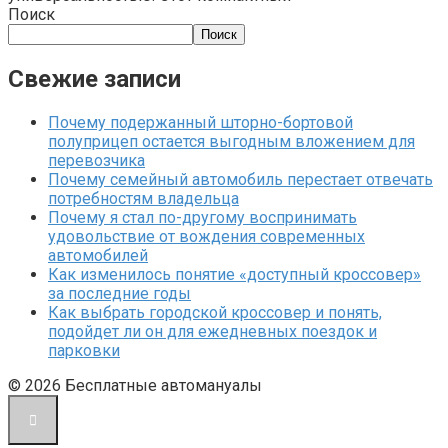
Поиск
Поиск
Свежие записи
Почему подержанный шторно-бортовой
полуприцеп остается выгодным вложением для
перевозчика
Почему семейный автомобиль перестает отвечать
потребностям владельца
Почему я стал по-другому воспринимать
удовольствие от вождения современных
автомобилей
Как изменилось понятие «доступный кроссовер»
за последние годы
Как выбрать городской кроссовер и понять,
подойдет ли он для ежедневных поездок и
парковки
© 2026 Бесплатные автомануалы