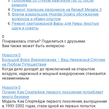
Проблемы со стуком двигателя Газ 52 после
ремонта
Ремонт трапеции дворников на Renault Megane 3
Форум владельцев Hyundai Solaris обсуждение
вопросов и обмен опытом
Ремонт светодиодной фары для Нивы простые
шаги и советы
0
Понравилась статья? Поделиться с друзьями:
Вам также может быть интересно
Новости
0
Большой Форд Внедорожник – Ваш Надежный Спутник
на Любом Путешествии
Когда дело доходит до приключений на открытом
воздухе, надежный и мощный внедорожник становится
незаменимым
Новости
0
Почему Киа Спортейдж первого поколения потребляет
много бензина
Модель Киа Спортейдж первого поколения, выпущенная
в 1993-2002 годах, стала одной из первых попыток