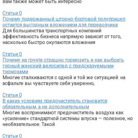
Вам также может быть интересно
Статьи
0
Почему подержанный шторно-бортовой полуприцеп
остается выгодным вложением для перевозчика
Для большинства транспортных компаний
эффективность бизнеса напрямую зависит от того,
насколько быстро окупаются вложения
Статьи
0
Почему на грунте страшно тормозить и как выбрать
горный женский велосипед с предсказуемыми
тормозами
Многие сталкиваются с одной и той же ситуацией: на
асфальте вы чувствуете себя уверенно,
Статьи
0
В каких условиях предочиститель становится
обязательным, а не дополнительным
Многие воспринимают предочиститель воздуха как
«усиление» стандартной системы впуска — полезное, но
необязательное. Такой
Статьи
0