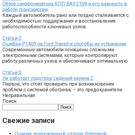
Обзор синхронизатора КПП ВАЗ 2109 и его важность в
работе трансмиссии
Каждый автолюбитель рано или поздно сталкивается с
необходимостью поддержания и восстановления
работоспособности ключевых узлов
Статьи
0
Ошибки P1409 на Ford Transit и способы их устранения
Современные автомобили оснащены сложными
электронными системами, которые контролируют
работу различных узлов и обеспечивают оптимальную
Статьи
0
Не работает подогрев сидений калина 2
Первое, что стоит проверить при возникновении
проблем с системой обогрева, – это предохранители.
Неправильная
Поиск
Поиск
Свежие записи
Почему подержанный шторно-бортовой