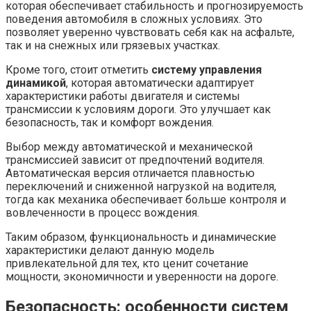
которая обеспечивает стабильность и прогнозируемость
поведения автомобиля в сложных условиях. Это
позволяет уверенно чувствовать себя как на асфальте,
так и на снежных или грязевых участках.
Кроме того, стоит отметить
систему управления
динамикой
, которая автоматически адаптирует
характеристики работы двигателя и системы
трансмиссии к условиям дороги. Это улучшает как
безопасность, так и комфорт вождения.
Выбор между автоматической и механической
трансмиссией зависит от предпочтений водителя.
Автоматическая версия отличается плавностью
переключений и сниженной нагрузкой на водителя,
тогда как механика обеспечивает больше контроля и
вовлеченности в процесс вождения.
Таким образом, функциональность и динамические
характеристики делают данную модель
привлекательной для тех, кто ценит сочетание
мощности, экономичности и уверенности на дороге.
Безопасность: особенности систем