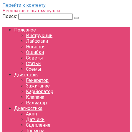
Перейти к контенту
Бесплатные автомануалы
Поиск:
Полезное
Инструкции
Лайфхаки
Новости
Ошибки
Советы
Статьи
Схемы
Двигатель
Генератор
Зажигание
Карбюратор
Клапана
Радиатор
Диагностика
Акпп
Датчики
Сцепление
Тормоза