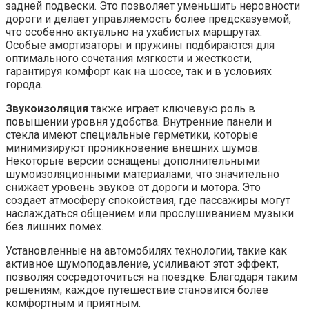
задней подвески. Это позволяет уменьшить неровности
дороги и делает управляемость более предсказуемой,
что особенно актуально на ухабистых маршрутах.
Особые амортизаторы и пружины подбираются для
оптимального сочетания мягкости и жесткости,
гарантируя комфорт как на шоссе, так и в условиях
города.
Звукоизоляция
также играет ключевую роль в
повышении уровня удобства. Внутренние панели и
стекла имеют специальные герметики, которые
минимизируют проникновение внешних шумов.
Некоторые версии оснащены дополнительными
шумоизоляционными материалами, что значительно
снижает уровень звуков от дороги и мотора. Это
создает атмосферу спокойствия, где пассажиры могут
наслаждаться общением или прослушиванием музыки
без лишних помех.
Установленные на автомобилях технологии, такие как
активное шумоподавление, усиливают этот эффект,
позволяя сосредоточиться на поездке. Благодаря таким
решениям, каждое путешествие становится более
комфортным и приятным.