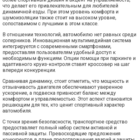
что делает его привлекательным для любителей
динамичной езды. При этом уровень комфорта и
шумоизоляции также стоит на высоком уровне,
сопоставимом с лучшими в этом классе.
В отношении технологий, автомобилю нет равных среди
соперников. Инновационная мультимедийная система
интегрируется с современными смартфонами,
предоставляя пользователям удобный доступ к
необходимым функциям. Опции помощи при паркинге и
адаптивного круиз-контроля ставят кроссовер на шаг
впереди конкуренции.
Сравнивая динамику, стоит отметить, что мощность и
отзывчивость двигателя обеспечивают уверенное
ускорение, а подвеска привносит баланс между
комфортом и управляемостью. Этот аспект становится
решающим для тех, кто ценит спортивный характер
автомобиля.
С точки зрения безопасности, транспортное средство
предоставляет полный набор систем активной и
пассивной защиты. Превосходящие предложения
конкурентов в плане предотвращения аварий и защиты