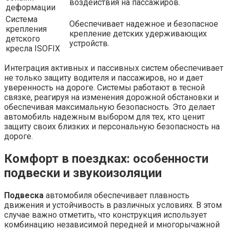
воздействия на пассажиров.
деформации
Система
Обеспечивает надежное и безопасное
крепления
крепление детских удерживающих
детского
устройств.
кресла ISOFIX
Интеграция активных и пассивных систем обеспечивает
не только защиту водителя и пассажиров, но и дает
уверенность на дороге. Системы работают в тесной
связке, реагируя на изменения дорожной обстановки и
обеспечивая максимальную безопасность. Это делает
автомобиль надежным выбором для тех, кто ценит
защиту своих близких и персональную безопасность на
дороге.
Комфорт в поездках: особенности
подвески и звукоизоляции
Подвеска
автомобиля обеспечивает плавность
движения и устойчивость в различных условиях. В этом
случае важно отметить, что конструкция использует
комбинацию независимой передней и многорычажной