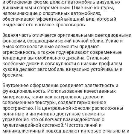
и обтекаемая форма делают автомобиль визуально
динамичным и современным. Плавные контуры,
напоминающие о спортивных автомобилях,
обеспечивают эффектный внешний вид, который
выделяет его в классе кроссоверов.
Задняя часть отличается оригинальными светодиодными
фонарями, создающими яркий ночной облик. Узкие и
высокотехнологичные элементы придают
агрессивность, а также подчеркивают современные
тенденции автомобильного дизайна. Стильные
колёсные диски в совокупности с низким профилем
кузова делают автомобиль визуально устойчивым и
броским.
Внутреннее оформление соединяет элегантность и
функциональность. Использование качественных
материалов, таких как натуральное дерево и
современные текстуры, создает гармоничное
пространство. На центральной консоли расположены
понятные и интуитивно доступные элементы
управления, что облегчает взаимодействие с
мультимедийной системой. Чистота линий и
минималистичный подход делают интерьер стильным и