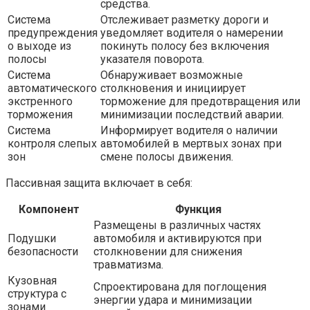
средства.
Система
Отслеживает разметку дороги и
предупреждения
уведомляет водителя о намерении
о выходе из
покинуть полосу без включения
полосы
указателя поворота.
Система
Обнаруживает возможные
автоматического
столкновения и инициирует
экстренного
торможение для предотвращения или
торможения
минимизации последствий аварии.
Система
Информирует водителя о наличии
контроля слепых
автомобилей в мертвых зонах при
зон
смене полосы движения.
Пассивная защита включает в себя:
Компонент
Функция
Размещены в различных частях
Подушки
автомобиля и активируются при
безопасности
столкновении для снижения
травматизма.
Кузовная
Спроектирована для поглощения
структура с
энергии удара и минимизации
зонами