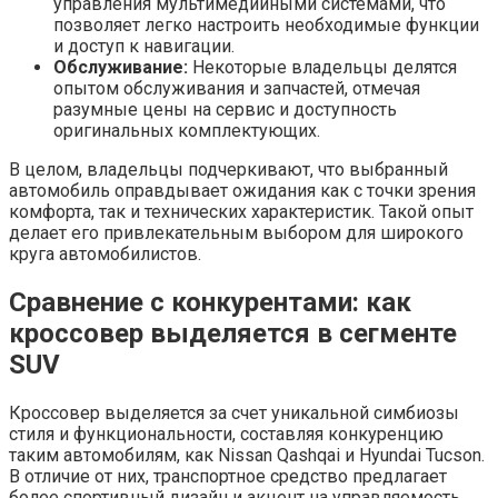
управления мультимедийными системами, что
позволяет легко настроить необходимые функции
и доступ к навигации.
Обслуживание:
Некоторые владельцы делятся
опытом обслуживания и запчастей, отмечая
разумные цены на сервис и доступность
оригинальных комплектующих.
В целом, владельцы подчеркивают, что выбранный
автомобиль оправдывает ожидания как с точки зрения
комфорта, так и технических характеристик. Такой опыт
делает его привлекательным выбором для широкого
круга автомобилистов.
Сравнение с конкурентами: как
кроссовер выделяется в сегменте
SUV
Кроссовер выделяется за счет уникальной симбиозы
стиля и функциональности, составляя конкуренцию
таким автомобилям, как Nissan Qashqai и Hyundai Tucson.
В отличие от них, транспортное средство предлагает
более спортивный дизайн и акцент на управляемость,