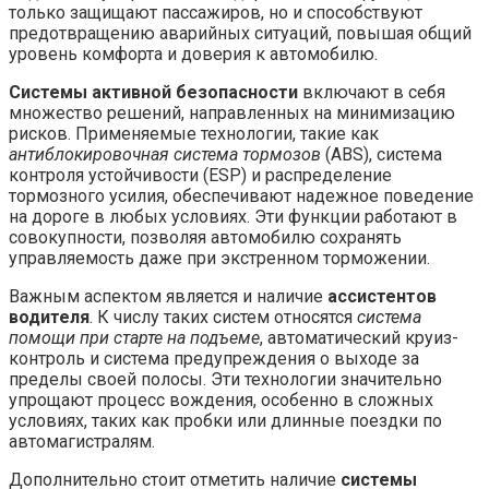
только защищают пассажиров, но и способствуют
предотвращению аварийных ситуаций, повышая общий
уровень комфорта и доверия к автомобилю.
Системы активной безопасности
включают в себя
множество решений, направленных на минимизацию
рисков. Применяемые технологии, такие как
антиблокировочная система тормозов
(ABS), система
контроля устойчивости (ESP) и распределение
тормозного усилия, обеспечивают надежное поведение
на дороге в любых условиях. Эти функции работают в
совокупности, позволяя автомобилю сохранять
управляемость даже при экстренном торможении.
Важным аспектом является и наличие
ассистентов
водителя
. К числу таких систем относятся
система
помощи при старте на подъеме
, автоматический круиз-
контроль и система предупреждения о выходе за
пределы своей полосы. Эти технологии значительно
упрощают процесс вождения, особенно в сложных
условиях, таких как пробки или длинные поездки по
автомагистралям.
Дополнительно стоит отметить наличие
системы