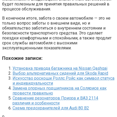
будет полезным для принятия правильных решений в
процессе обслуживания.
В конечном итоге, забота о своем автомобиле — это не
только вопрос заботы о внешнем виде, но и
обязательство заботиться о внутреннем состоянии и
безопасности транспортного средства. Это сделает
поездки комфортными и спокойными, а также продлит
срок службы автомобиля с высокими
эксплуатационными показателями.
Похожие записи:
Установка привода багажника на Nissan Qashqai
Выбор альтернативных сидений для Skoda Rapid
Искусство роскоши Роллс Ройс как символ статуса
и индивидуальности
Замена опорных подшипников на Солярисе как
провести правильно
Сравнение резонаторов Приора и ВАЗ 2114
различия и особенности
Схема предохранителей для Audi 80 B2